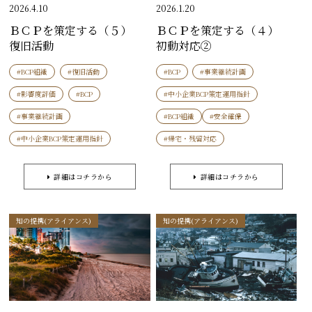
2026.4.10
2026.1.20
ＢＣＰを策定する（５）
ＢＣＰを策定する（４）
復旧活動
初動対応②
#BCP組織
#復旧活動
#BCP
#事業継続計画
#影響度評価
#BCP
#中小企業BCP策定運用指針
#事業継続計画
#BCP組織
#安全確保
#中小企業BCP策定運用指針
#帰宅・残留対応
詳細はコチラから
詳細はコチラから
知の提携(アライアンス)
知の提携(アライアンス)