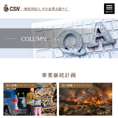
事業継続計画
知の提携(アライアンス)
知の提携(アライアンス)