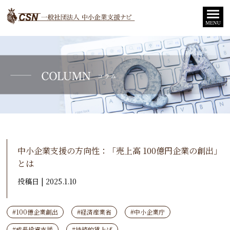
中小企業支援の方向性：「売上高 100億円企業の創出」
とは
投稿日 | 2025.1.10
#100億企業創出
#経済産業省
#中小企業庁
#成長投資支援
#持続的賃上げ