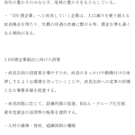
自社の豊かさのみならず、地域の豊かさをもたらしている。
・「100 億企業」へと成長していく企業は、人口減少を乗り越える
成長機会を得たり、社員の待遇の改善に繋がる等、賃金水準も高く
なる傾向がある。
3.100億企業創出に向けた政策
・成長志向の経営者を増やすため、成長のきっかけや動機付けの後
押しするような環境を作っていくことや、成長志向への変革の好機
となる事業承継を促進する。
・成長段階に応じて、設備投資の促進、M&A ・グループ化支援、
資本性資金の活用等の施策を提供する。
・人材の確保・育成、組織体制の構築