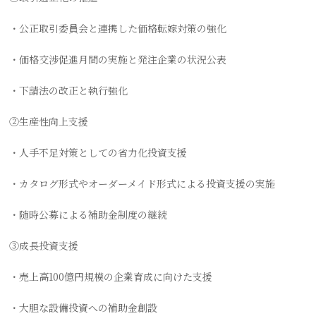
・公正取引委員会と連携した価格転嫁対策の強化
・価格交渉促進月間の実施と発注企業の状況公表
・下請法の改正と執行強化
②生産性向上支援
・人手不足対策としての省力化投資支援
・カタログ形式やオーダーメイド形式による投資支援の実施
・随時公募による補助金制度の継続
③成長投資支援
・売上高100億円規模の企業育成に向けた支援
・大胆な設備投資への補助金創設