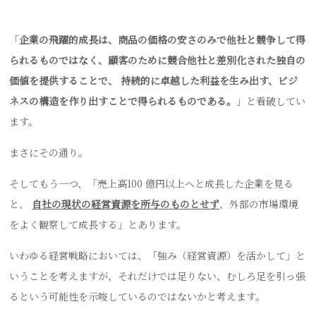
「
企業の飛躍的成長は、商品の価格の安さのみで他社と競争して得
られるものではなく、顧客のために競合他社と差別化された独自の
価値を提供することで、 持続的に卓越した利益を生み出す、ビジ
ネスの構造を作り出すことで得られるものである。
」と看破してい
ます。
まさにその通り。
そしてもう一つ、「売上高100 億円以上へと成長した企業を見る
と、
自社の現状の経営資源を所与のものとせず
、外部の市場環境
をよく観察して成長する」とあります。
いわゆる経営戦略においては、「強み（経営資源）を活かして」と
いうことを考えますが、それだけでは足りない、むしろ足を引っ張
るという可能性を示唆しているのではないかと考えます。