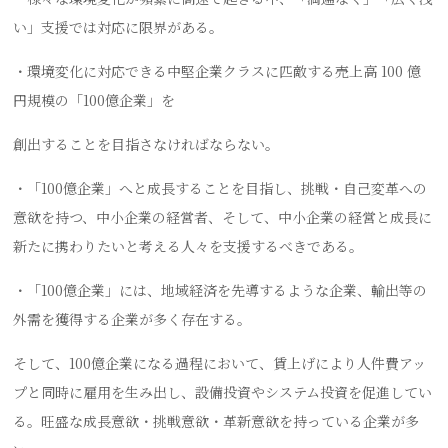
い」支援では対応に限界がある。
・環境変化に対応できる中堅企業クラスに匹敵する売上高 100 億
円規模の「100億企業」を
創出することを目指さなければならない。
・「100億企業」へと成長することを目指し、挑戦・自己変革への
意欲を持つ、中小企業の経営者、そして、中小企業の経営と成長に
新たに携わりたいと考える人々を支援するべきである。
・「100億企業」には、地域経済を先導するような企業、輸出等の
外需を獲得する企業が多く存在する。
そして、100億企業になる過程において、賃上げにより人件費アッ
プと同時に雇用を生み出し、設備投資やシステム投資を促進してい
る。旺盛な成長意欲・挑戦意欲・革新意欲を持っている企業が多