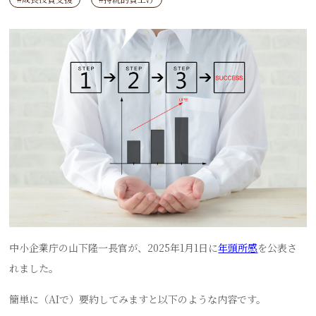
中小企業庁の山下隆一長官が、2025年1月1日に
年頭所感
を公表さ
れました。
簡単に（AIで）要約してみますと以下のような内容です。