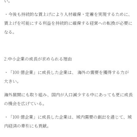
い。
・今後も持続的な賃上げにより人材確保・定着を実現するために、
賃上げを可能にする利益を持続的に確保する経営への転換が必要に
なる。
2.中小企業の成長が求められる理由
・「100 億企業」に成長した企業は、 海外の需要を獲得する力が
大きい。
海外展開にも取り組み、国内が人口減少する中にあっても更に成長
の機会を広げている。
・「100 億企業」に成長した企業は、域内需要の創出を通じて、域
内経済の牽引にも貢献。