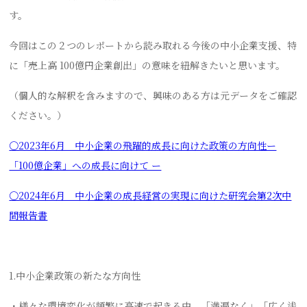
す。
今回はこの２つのレポートから読み取れる今後の中小企業支援、特
に「売上高 100億円企業創出」の意味を紐解きたいと思います。
（個人的な解釈を含みますので、興味のある方は元データをご確認
ください。）
〇2023年6月 中小企業の飛躍的成長に向けた政策の方向性ー
「100億企業」への成長に向けて ー
〇2024年6月 中小企業の成長経営の実現に向けた研究会第2次中
間報告書
1.中小企業政策の新たな方向性
・様々な環境変化が頻繁に高速で起きる中、「満遍なく」「広く浅