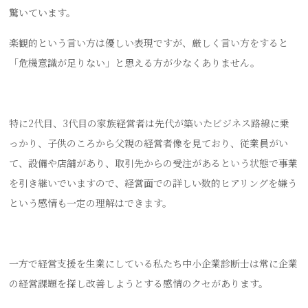
驚いています。
楽観的という言い方は優しい表現ですが、厳しく言い方をすると
「危機意識が足りない」と思える方が少なくありません。
特に2代目、3代目の家族経営者は先代が築いたビジネス路線に乗
っかり、子供のころから父親の経営者像を見ており、従業員がい
て、設備や店舗があり、取引先からの受注があるという状態で事業
を引き継いでいますので、経営面での詳しい数的ヒアリングを嫌う
という感情も一定の理解はできます。
一方で経営支援を生業にしている私たち中小企業診断士は常に企業
の経営課題を探し改善しようとする感情のクセがあります。