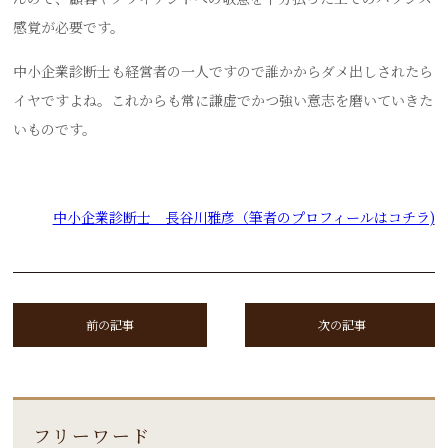
感覚が必要です。
中小企業診断士も経営者の一人ですので誰かからダメ出しされたら
イヤですよね。これからも常に謙虚でかつ強い意志を磨いていきた
いものです。
中小企業診断士 長谷川雅彦（筆者のプロフィールはコチラ)
前の記事
次の記事
フリーワード