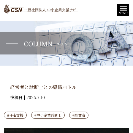
経営者と診断士との感情バトル
投稿日 | 2025.7.10
#伴走支援
#中小企業診断士
#経営者