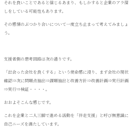
それを良いことであると信じるあまり、もしかすると企業のアラ探
しをしている可能性もあります。
その感情のぶつかり合いについて一度立ち止まって考えてみましょ
う。
支援者側の思考回路は次の通りです。
「出会った会社を良くする」という使命感に浸り、まず会社の現状
確認⇒次に問題点抽出⇒課題抽出と改善方針⇒改善計画⇒実行計画
⇒実行⇒検証・・・・。
おおよそこんな感じです。
これを企業と二人三脚で進める活動を「伴走支援」と呼び無意識に
自己ニーズを満たしています。