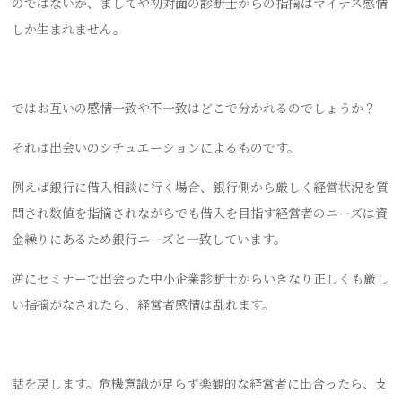
のではないか、ましてや初対面の診断士からの指摘はマイナス感情
しか生まれません。
ではお互いの感情一致や不一致はどこで分かれるのでしょうか？
それは出会いのシチュエーションによるものです。
例えば銀行に借入相談に行く場合、銀行側から厳しく経営状況を質
問され数値を指摘されながらでも借入を目指す経営者のニーズは資
金繰りにあるため銀行ニーズと一致しています。
逆にセミナーで出会った中小企業診断士からいきなり正しくも厳し
い指摘がなされたら、経営者感情は乱れます。
話を戻します。危機意識が足らず楽観的な経営者に出合ったら、支