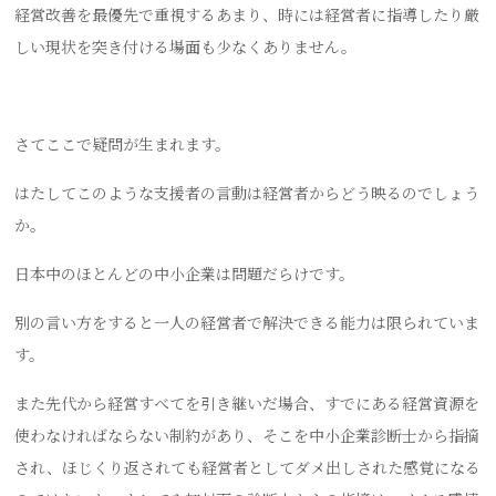
経営改善を最優先で重視するあまり、時には経営者に指導したり厳
しい現状を突き付ける場面も少なくありません。
さてここで疑問が生まれます。
はたしてこのような支援者の言動は経営者からどう映るのでしょう
か。
日本中のほとんどの中小企業は問題だらけです。
別の言い方をすると一人の経営者で解決できる能力は限られていま
す。
また先代から経営すべてを引き継いだ場合、すでにある経営資源を
使わなければならない制約があり、そこを中小企業診断士から指摘
され、ほじくり返されても経営者としてダメ出しされた感覚になる