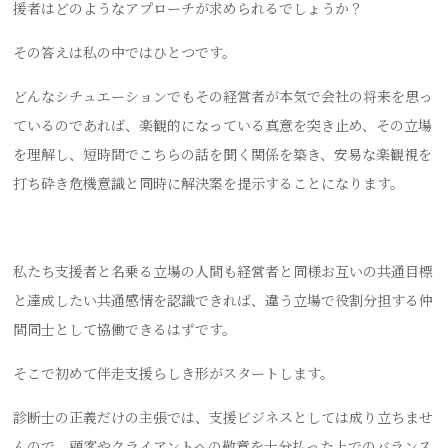
援者はどのようなアプローチが求められるでしょうか？
その答えは私の中ではひとつです。
どんなシチュエーションでもその経営者が本気で会社の将来を思っ
ているのであれば、楽観的になっている真意を突き止め、その立場
を理解し、短時間でこちらの話を聞く関係を築き、安易な楽観視を
打ち砕き危機意識と同時に解決案を提示することになります。
私たち支援者と名乗る立場の人間も経営者と同様お互いの共通目標
と達成したい共通感情を認識できれば、違う立場で役割分担する仲
間同士として協働できるはずです。
そこで初めて伴走支援らしき形がスタートします。
診断士の正義だけの主張では、支援ビジネスとしては成り立ちませ
んので、顧客やクライアントへの敬意を十分払った上でのバランス