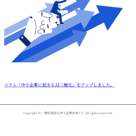
コラム「中小企業に起きるAI二極化」をアップしました。
Copyright © 一般社団法人中小企業支援ナビ All rights reserved.