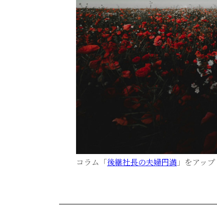
コラム「
後継社長の夫婦円満
」をアップ