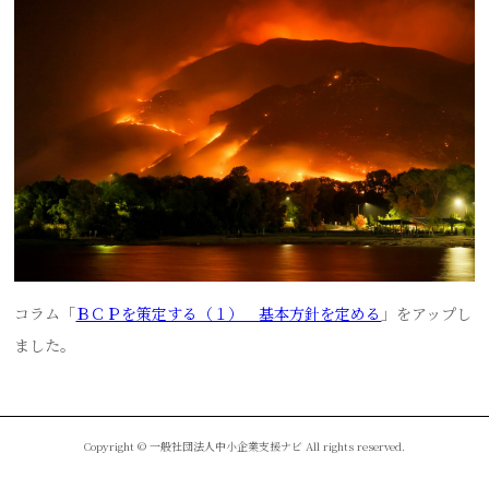
コラム「
ＢＣＰを策定する（１） 基本方針を定める
」をアップし
ました。
Copyright © 一般社団法人中小企業支援ナビ All rights reserved.