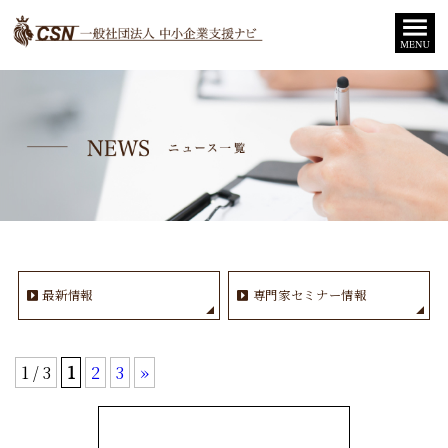
最新情報
専門家セミナー情報
1 / 3
1
2
3
»