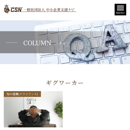
ギグワーカー
知の提携(アライアンス)