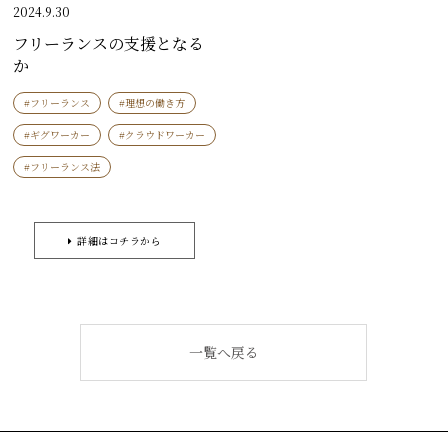
2024.9.30
フリーランスの支援となる
か
#フリーランス
#理想の働き方
#ギグワーカー
#クラウドワーカー
#フリーランス法
詳細はコチラから
一覧へ戻る