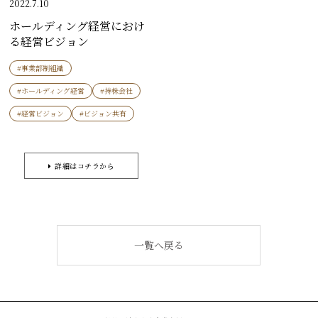
2022.7.10
ホールディング経営におけ
る経営ビジョン
#事業部制組織
#ホールディング経営
#持株会社
#経営ビジョン
#ビジョン共有
詳細はコチラから
一覧へ戻る