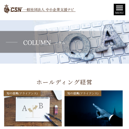
ホールディング経営
知の提携(アライアンス)
知の提携(アライアンス)