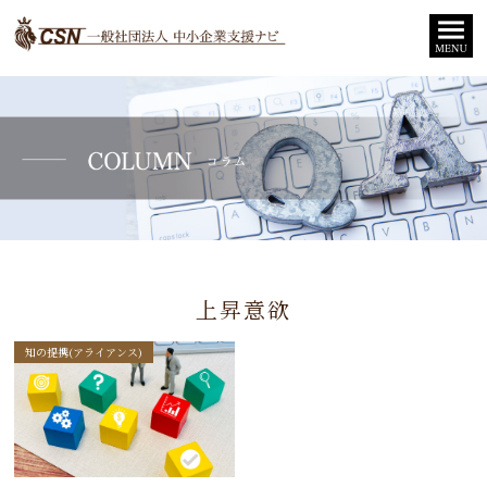
上昇意欲
知の提携(アライアンス)