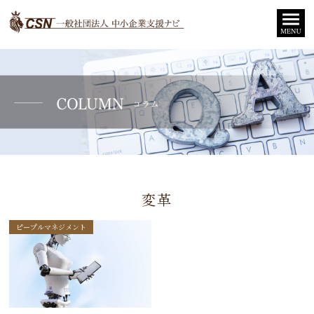
変革
ピープルマネジメント