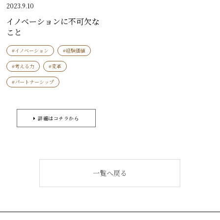
2023.9.10
イノベーションに不可欠な
こと
#イノベーション
#経験価値
#考える力
#変革
#パートナーシップ
詳細はコチラから
一覧へ戻る