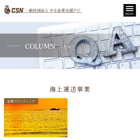
海上運送事業
企業ブランディング