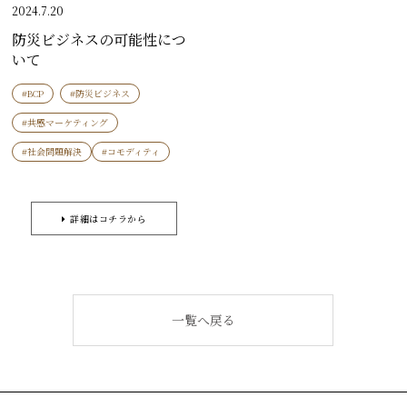
2024.7.20
防災ビジネスの可能性につ
いて
#BCP
#防災ビジネス
#共感マーケティング
#社会問題解決
#コモディティ
詳細はコチラから
一覧へ戻る