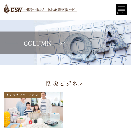
防災ビジネス
知の提携(アライアンス)