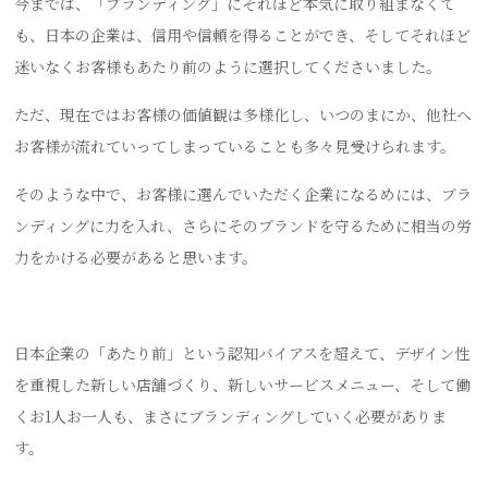
今までは、「ブランディング」にそれほど本気に取り組まなくて
も、日本の企業は、信用や信頼を得ることができ、そしてそれほど
迷いなくお客様もあたり前のように選択してくださいました。
ただ、現在ではお客様の価値観は多様化し、いつのまにか、他社へ
お客様が流れていってしまっていることも多々見受けられます。
そのような中で、お客様に選んでいただく企業になるめには、ブラ
ンディングに力を入れ、さらにそのブランドを守るために相当の労
力をかける必要があると思います。
日本企業の「あたり前」という認知バイアスを超えて、デザイン性
を重視した新しい店舗づくり、新しいサービスメニュー、そして働
くお1人お一人も、まさにブランディングしていく必要がありま
す。