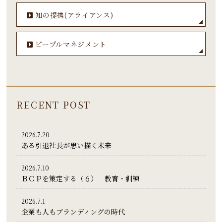
知の提携(アライアンス)
ピープルマネジメント
RECENT POST
2026.7.20
ある引退社長が思い描く未来
2026.7.10
ＢＣＰを策定する（６） 教育・訓練
2026.7.1
企業も人もブランディングの時代