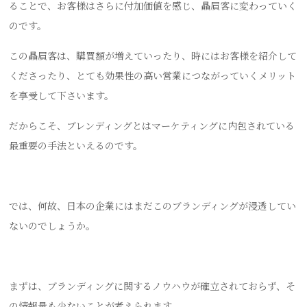
ることで、お客様はさらに付加価値を感じ、贔屓客に変わっていく
のです。
この贔屓客は、購買額が増えていったり、時にはお客様を紹介して
くださったり、とても効果性の高い営業につながっていくメリット
を享受して下さいます。
だからこそ、ブレンディングとはマーケティングに内包されている
最重要の手法といえるのです。
では、何故、日本の企業にはまだこのブランディングが浸透してい
ないのでしょうか。
まずは、ブランディングに関するノウハウが確立されておらず、そ
の情報量も少ないことが考えられます。