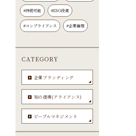
#持続可能
#ESG投資
#コンプライアンス
#企業倫理
CATEGORY
企業ブランディング
知の提携(アライアンス)
ピープルマネジメント