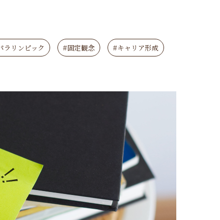
パラリンピック
#固定観念
#キャリア形成