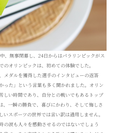
の中、無事閉幕し、24日からはパラリンピックがス
でのオリンピックは、初めての体験でした。
、メダルを獲得した選手のインタビューの返答
かった」という言葉も多く聞かれました。オリン
苦しい時間であり、自分との戦いでもあるトップ
は、一瞬の勝負で、喜びにかわり、そして悔しさ
しいスポーツの世界では言い訳は通用しません。
時の涙も人々を感動させるのではないでしょう