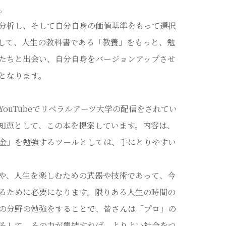
。
分析し、そして自分自身の価値基準をもって選択
して、人生の教科書である「教養」をもっと、勉
たちと出会い、自分自身をバージョンアップさせ
となります。
ouTubeでリベラルアーツ大学の配信をされてい
知恵として、この本を提案しています。内容は、
金」を勉強するツールとしては、手にとりやすい
や、人生を楽しむための武器や技術であって、今
るために必要になります。限りある人生の時間の
の分野の勉強をすることで、皆さんは「プロ」の
そして、その力が集結すれば、よりよい社会をつ