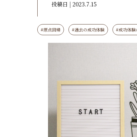
投稿日 | 2023.7.15
#原点回帰
#過去の成功体験
#成功体験