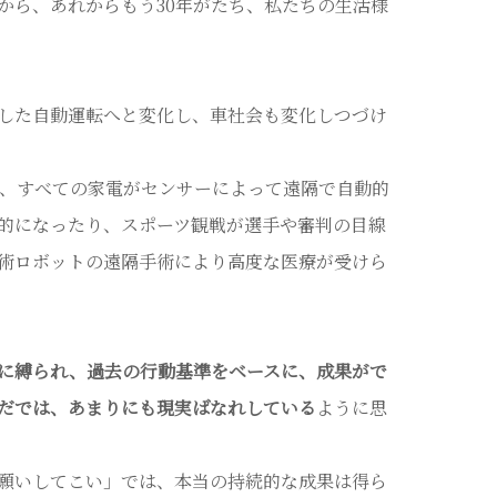
年から、あれからもう30年がたち、私たちの生活様
した自動運転へと変化し、車社会も変化しつづけ
は、すべての家電がセンサーによって遠隔で自動的
的になったり、スポーツ観戦が選手や審判の目線
術ロボットの遠隔手術により高度な医療が受けら
に縛られ、過去の行動基準をベースに、成果がで
だでは、あまりにも現実ばなれしている
ように思
願いしてこい」では、本当の持続的な成果は得ら