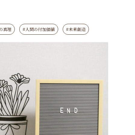
の真理
#人間の付加価値
#未来創造