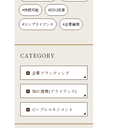
#持続可能
#ESG投資
#コンプライアンス
#企業倫理
CATEGORY
企業ブランディング
知の提携(アライアンス)
ピープルマネジメント