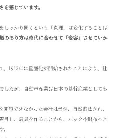
さを感じています。
をしっかり聞くという「真理」は変化することは
織のあり方は時代に合わせて「変容」させていか
れ、1913年に量産化が開始されたことにより、社
。
でしたが、自動車産業は日本の基幹産業としても
を変容できなかった会社は当然、自然淘汰され、
着目し、馬具を作ることから、バックや財布へと
す。