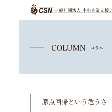
原点回帰という危うさ