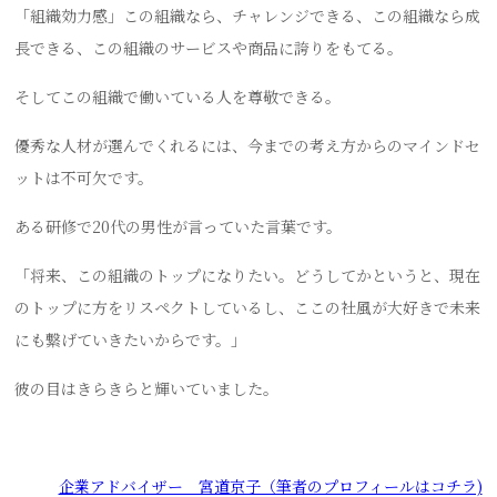
「組織効力感」この組織なら、チャレンジできる、この組織なら成
長できる、この組織のサービスや商品に誇りをもてる。
そしてこの組織で働いている人を尊敬できる。
優秀な人材が選んでくれるには、今までの考え方からのマインドセ
ットは不可欠です。
ある研修で20代の男性が言っていた言葉です。
「将来、この組織のトップになりたい。どうしてかというと、現在
のトップに方をリスペクトしているし、ここの社風が大好きで未来
にも繋げていきたいからです。」
彼の目はきらきらと輝いていました。
企業アドバイザー 宮道京子（筆者のプロフィールはコチラ)