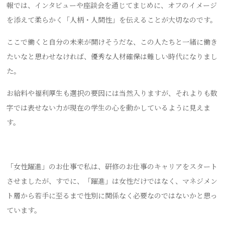
報では、インタビューや座談会を通じてまじめに、オフのイメージ
を添えて柔らかく「人柄・人間性」を伝えることが大切なのです。
ここで働くと自分の未来が開けそうだな、この人たちと一緒に働き
たいなと思わせなければ、優秀な人材確保は難しい時代になりまし
た。
お給料や福利厚生も選択の要因には当然入りますが、それよりも数
字では表せない力が現在の学生の心を動かしているように見えま
す。
「女性躍進」のお仕事で私は、研修のお仕事のキャリアをスタート
させましたが、すでに、「躍進」は女性だけではなく、マネジメン
ト層から若手に至るまで性別に関係なく必要なのではないかと思っ
ています。