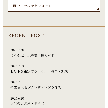
ピープルマネジメント
RECENT POST
2026.7.20
ある引退社長が思い描く未来
2026.7.10
ＢＣＰを策定する（６） 教育・訓練
2026.7.1
企業も人もブランディングの時代
2026.6.20
人生のコスパ・タイパ