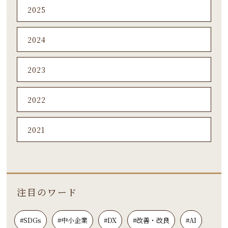
2025
2024
2023
2022
2021
注目のワード
#SDGs
#中小企業
#DX
#改善・改良
#AI