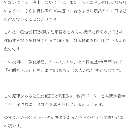
でないように、炎上しないように、また、失礼な言い回しにならな
いように、さらに質問者の言葉遣いに合うように敬語やタメ口など
を選んでいることにあります。
これは、ChatGPTが選んだ単語がこれらの状況に適切かどうかを
評価する採点を自分で行って精度を上げる技術を採用しているから
なのです。
この技術は「強化学習」といいますが、その採点基準(専門的には
「報酬モデル」と言います)はあらかじめ人が設定するものです。
この原理をみるとChatGPTはWEBの「教師データ」と人間が設定
した「採点基準」で答えを導きだしていると言えます。
つまり、WEB上のデータが虚偽であったらその答えは間違いにな
る訳です。