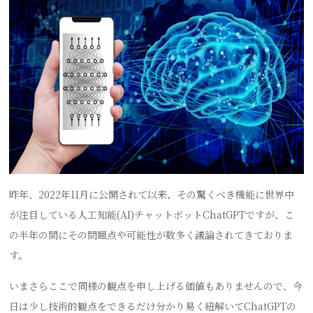
昨年、2022年11月に公開されて以来、その驚くべき機能に世界中
が注目している人工知能(AI)チャットボットChatGPTですが、こ
の半年の間にその問題点や可能性が数多く議論されてきておりま
す。
いまさらここで同様の観点を申し上げる価値もありませんので、今
日は少し技術的観点をできるだけ分かり易く紐解いてChatGPTの