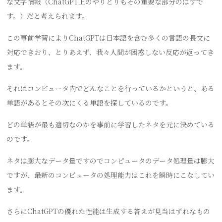
な文字情報（ChatGPT上のやりとりもその重要な部分のはずで
す。）だと考えられます。
この事前学習によりChatGPTは日本語を含む多くの言語の長文に
対応できおり、とりあえず、我々人間が困惑しない反応が返ってき
ます。
それはコンピュータ内でどんなことを行っているかというと、ある
単語があるとその次にくる単語を探しているのです。
どの単語が最も適切なのかを事前に学習したネタを元に決めている
のです。
ネタは膨大なデータ量ですのでコンピュータのデータ処理量は膨大
ですが、最新のコンピュータの処理能力はこれを瞬時にこなしてい
ます。
さらにChatGPTの優れた性能は生成する答えが見当はずれなもの