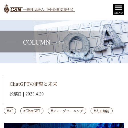
ChatGPTの衝撃と未来
投稿日 | 2023.4.20
#AI
#ChatGPT
#ディープラーニング
#人工知能