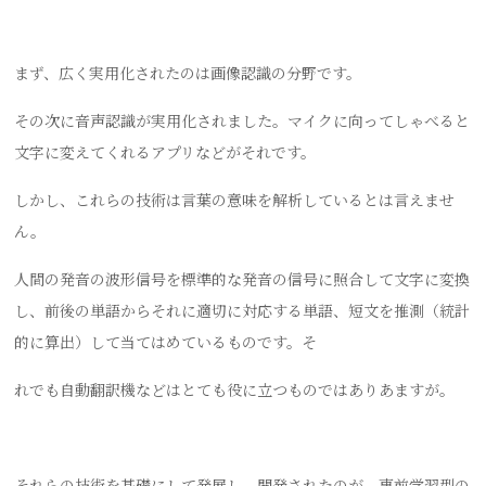
まず、広く実用化されたのは画像認識の分野です。
その次に音声認識が実用化されました。マイクに向ってしゃべると
文字に変えてくれるアプリなどがそれです。
しかし、これらの技術は言葉の意味を解析しているとは言えませ
ん。
人間の発音の波形信号を標準的な発音の信号に照合して文字に変換
し、前後の単語からそれに適切に対応する単語、短文を推測（統計
的に算出）して当てはめているものです。そ
れでも自動翻訳機などはとても役に立つものではありあますが。
それらの技術を基礎にして発展し、開発されたのが、事前学習型の