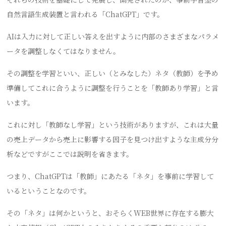
自然言語生成装置と言われる「ChatGPT」です。
AIは入力に対して正しい答えを出すように内部のさまざまなパラメ
ータを調整しなくてはなりません。
その調整を学習といい、正しい（とみなした）ネタ（教師）を予め
準備してこれに合うように調整を行うことを「教師あり学習」と言
います。
これに対し「教師なし学習」という技術がありますが、これは大量
の売上データから売上に影響する因子を見つけ出すような主成分分
析などですがここでは説明を省きます。
つまり、ChatGPTは「教師」にあたる「ネタ」を事前に学習して
いるということなのです。
その「ネタ」は何かというと、おそらくWEB世界に存在する膨大