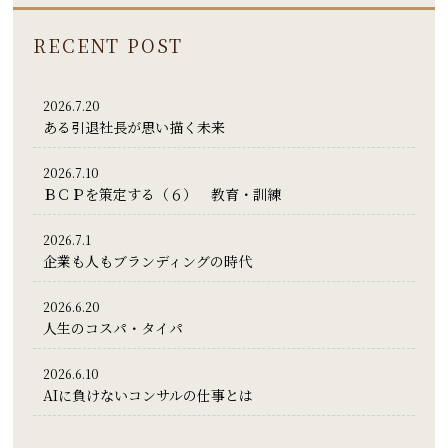
RECENT POST
2026.7.20
ある引退社長が思い描く未来
2026.7.10
ＢＣＰを策定する（６） 教育・訓練
2026.7.1
企業も人もブランディングの時代
2026.6.20
人生のコスパ・タイパ
2026.6.10
AIに負けないコンサルの仕事とは