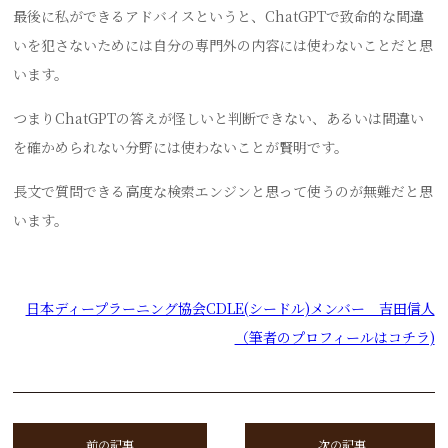
最後に私ができるアドバイスというと、ChatGPTで致命的な間違
いを犯さないためには自分の専門外の内容には使わないことだと思
います。
つまりChatGPTの答えが怪しいと判断できない、あるいは間違い
を確かめられない分野には使わないことが賢明です。
長文で質問できる高度な検索エンジンと思って使うのが無難だと思
います。
日本ディープラーニング協会CDLE(シードル)メンバー 吉田信人
（筆者のプロフィールはコチラ)
前の記事
次の記事