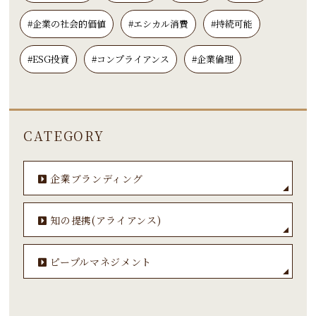
#企業の社会的価値
#エシカル消費
#持続可能
#ESG投資
#コンプライアンス
#企業倫理
CATEGORY
企業ブランディング
知の提携(アライアンス)
ピープルマネジメント