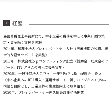
経歴
島田修税理士事務所にて、中小企業の税務を中心に事業計画の策
定・資金繰り支援を実施
2014年、税理士法人ブレインパートナー入社（医療機関の税務、総
合的な経営サポートを実施）
2017年、株式会社ｂｐコンサルティング設立（補助金・助成金のサ
ポート、ITシステムの導入支援を実施）
2020年、一般社団法人ＣＰＡ「士業RPA BizRobo!協会」設立
（中小企業へのRPA導入・運用サポート、新しいビジネスモデルの
構築を目的とし、士業全体の生産性向上に取り組む）
2020年、ブレインパートナー佐久間会計事務所開業