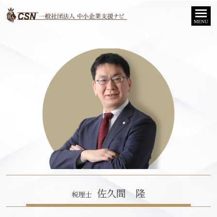
佐久間 隆
税理士