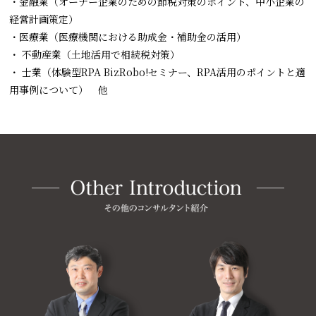
・金融業（オーナー企業のための節税対策のポイント、中小企業の
経営計画策定）
・医療業（医療機関における助成金・補助金の活用）
・ 不動産業（土地活用で相続税対策）
・ 士業（体験型RPA BizRobo!セミナー、RPA活用のポイントと適
用事例について） 他