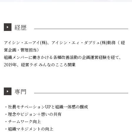
経歴
アイシン・エーアイ(株)、アイシン・エィ・ダブリュ(株)勤務（ 経
営企画・管理担当）
組織メンバーに働きかける各種改善活動の企画運営経験を経て、
2019年、経営ラボ みんなのこころ開業
専門
・社員モチベーションUPと組織一体感の醸成
・理念やビジョン＋想いの共有
・チームワーク向上
・組織マネジメントの向上