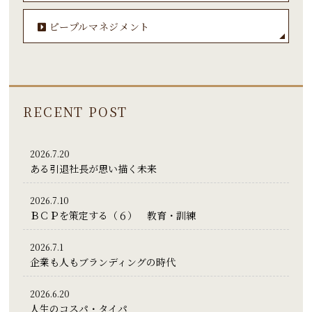
ピープルマネジメント
RECENT POST
2026.7.20
ある引退社長が思い描く未来
2026.7.10
ＢＣＰを策定する（６） 教育・訓練
2026.7.1
企業も人もブランディングの時代
2026.6.20
人生のコスパ・タイパ