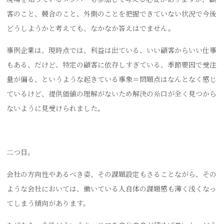
客のこと、競合のこと、外側のことを把握できていない状況で今後
どうしようかと考えても、なかなか答えはでません。
事例企業は、現時点では、利益は出ている、いい顧客からいい仕事
もある、だけど、特定の顧客に依存しすぎている、季節要因で受注
量が偏る、というような起きている事象＝問題点はなんとなく感じ
ているけど、提供価値の理解がないため解決の糸口が全く見つから
ないように見受けられました。
二つ目。
会社の方向性やあるべき姿、その課題設定もさることながら、その
ような会社においては、働いている人自体の課題感も薄く浅くなっ
てしまう傾向があります。