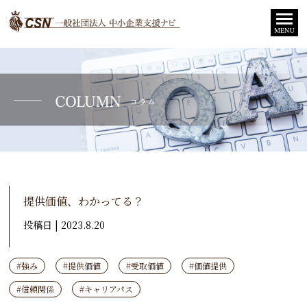
提供価値、わかってる？
投稿日 | 2023.8.20
#強み
#提供価値
#受取価値
#価値提供
#信頼関係
#キャリアパス