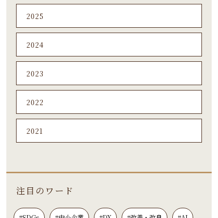
2025
2024
2023
2022
2021
注目のワード
#SDGs
#中小企業
#DX
#改善・改良
#AI