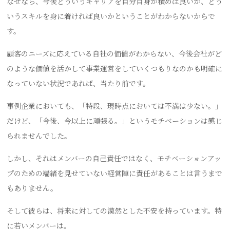
なぜなら、今後どういうキャリアを自分自身が積めば良いか、どう
いうスキルを身に着ければ良いかということがわからないからで
す。
顧客のニーズに応えている自社の価値がわからない、今後会社がど
のような価値を活かして事業運営をしていくつもりなのかも明確に
なっていない状況であれば、当たり前です。
事例企業においても、「特段、現時点においては不満は少ない。」
だけど、「今後、今以上に頑張る。」というモチベーションは感じ
られませんでした。
しかし、それはメンバーの自己責任ではなく、モチベーションアッ
プのための端緒を見せていない経営陣に責任があることは言うまで
もありません。
そして彼らは、将来に対しての漠然とした不安を持っています。特
に若いメンバーは。