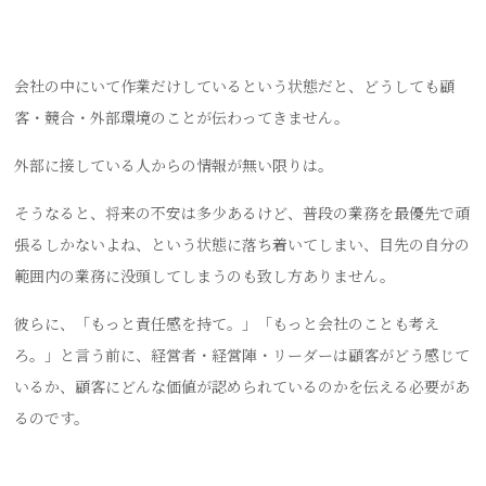
会社の中にいて作業だけしているという状態だと、どうしても顧
客・競合・外部環境のことが伝わってきません。
外部に接している人からの情報が無い限りは。
そうなると、将来の不安は多少あるけど、普段の業務を最優先で頑
張るしかないよね、という状態に落ち着いてしまい、目先の自分の
範囲内の業務に没頭してしまうのも致し方ありません。
彼らに、「もっと責任感を持て。」「もっと会社のことも考え
ろ。」と言う前に、経営者・経営陣・リーダーは顧客がどう感じて
いるか、顧客にどんな価値が認められているのかを伝える必要があ
るのです。