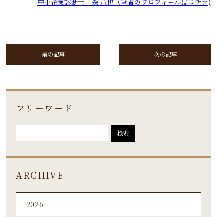
中小企業診断士 森 竜也（筆者のプロフィールはコチラ)
前の記事
次の記事
フリーワード
ARCHIVE
2026