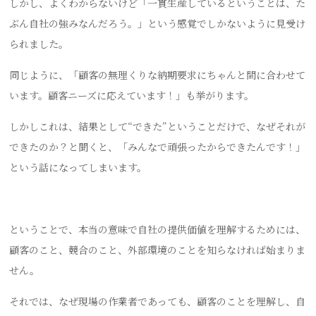
しかし、よくわからないけど「一貫生産しているということは、た
ぶん自社の強みなんだろう。」という感覚でしかないように見受け
られました。
同じように、「顧客の無理くりな納期要求にちゃんと間に合わせて
います。顧客ニーズに応えています！」も挙がります。
しかしこれは、結果として“できた”ということだけで、なぜそれが
できたのか？と聞くと、「みんなで頑張ったからできたんです！」
という話になってしまいます。
ということで、本当の意味で自社の提供価値を理解するためには、
顧客のこと、競合のこと、外部環境のことを知らなければ始まりま
せん。
それでは、なぜ現場の作業者であっても、顧客のことを理解し、自