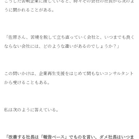
こうした苦戦企業に接していると、時々その会社の社長から次のよ
うに聞かれることがある。
「佐原さん、苦境を脱して立ち直っていく会社と、いつまでも良く
ならない会社には、どのような違いがあるのでしょうか？」
この問いかけは、企業再生支援をはじめて間もないコンサルタント
から受けることもある。
私は次のように答えている。
「改善する社長は「報告ベース」でものを言い、ダメ社長はいつま