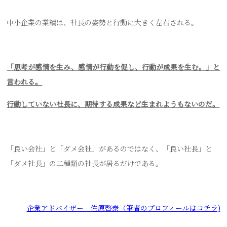
中小企業の業績は、社長の姿勢と行動に大きく左右される。
「思考が感情を生み、感情が行動を促し、行動が成果を生む。」と
言われる。
行動していない社長に、期待する成果など生まれようもないのだ。
「良い会社」と「ダメ会社」があるのではなく、「良い社長」と
「ダメ社長」の二種類の社長が居るだけである。
企業アドバイザー 佐原啓泰（筆者のプロフィールはコチラ)