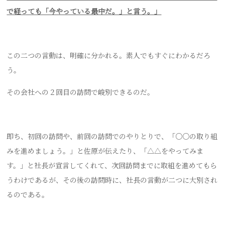
で経っても「今やっている最中だ。」と言う。」
この二つの言動は、明確に分かれる。素人でもすぐにわかるだろ
う。
その会社への２回目の訪問で峻別できるのだ。
即ち、初回の訪問や、前回の訪問でのやりとりで、「○○の取り組
みを進めましょう。」と佐原が伝えたり、「△△をやってみま
す。」と社長が宣言してくれて、次回訪問までに取組を進めてもら
うわけであるが、その後の訪問時に、社長の言動が二つに大別され
るのである。