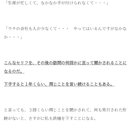
「生産が忙しくて、なかなか手が付けられなくて・・・」
「ウチの会社も人が少なくて・・・ やってはいるんですがなかな
か・・・」
こんなセリフを、その後の訪問の何回かに亘って聞かされることに
なるのだ。
下手すると１年くらい、同じことを言い続けることもある。
と言っても、３回くらい同じことを聞かされて、何も実行された形
跡がないと、さすがに私も鉄槌を下すことになる。