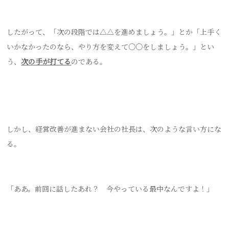
したがって、「次の段階では△△を進めましょう。」とか「上手く
いかなかったのなら、やり方を変えて○○をしましょう。」とい
う、
次の手が打てる
のである。
しかし、経営改善が進まない会社の社長は、次のような言い方にな
る。
「ああ。前回に話したあれ？ 今やっている最中なんですよ！」