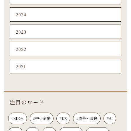
2024
2023
2022
2021
注目のワード
#SDGs
#中小企業
#DX
#改善・改良
#AI