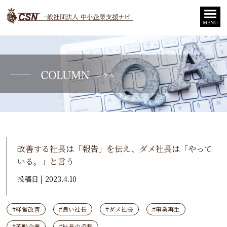
改善する社長は「報告」を伝え、ダメ社長は「やって
いる。」と言う
投稿日 | 2023.4.10
#経営改善
#良い社長
#ダメ社長
#事業再生
#苦戦企業
#社長の姿勢