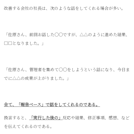
改善する会社の社長は、次のような話をしてくれる場合が多い。
「佐原さん、前回お話した○○ですが、△△のように進めた結果、
□□となりました。」
「佐原さん、管理者を集めて○○をしようという話になり、今日ま
でに△△の成果が上がりました。」
全て、「報告ベース」で話をしてくれるのである。
換言すると、
「実行した後の」
反応や結果、修正事項、感想、など
を伝えてくれるのである。