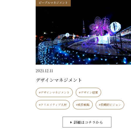
ピープルマネジメント
2021.12.11
デザインマネジメント
#デザインマネジメント
#デザイン経営
#クリエイティブ人材
#成長戦略
#長期的ビジョン
詳細はコチラから