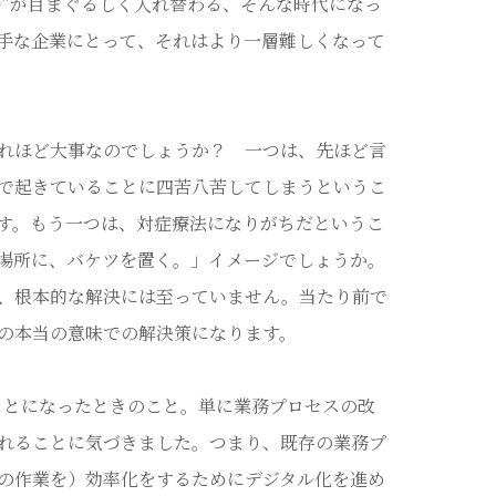
時”が目まぐるしく入れ替わる、そんな時代になっ
手な企業にとって、それはより一層難しくなって
れほど大事なのでしょうか？ 一つは、先ほど言
で起きていることに四苦八苦してしまうというこ
す。もう一つは、対症療法になりがちだというこ
場所に、バケツを置く。」イメージでしょうか。
、根本的な解決には至っていません。当たり前で
の本当の意味での解決策になります。
ことになったときのこと。単に業務プロセスの改
れることに気づきました。つまり、既存の業務プ
の作業を）効率化をするためにデジタル化を進め