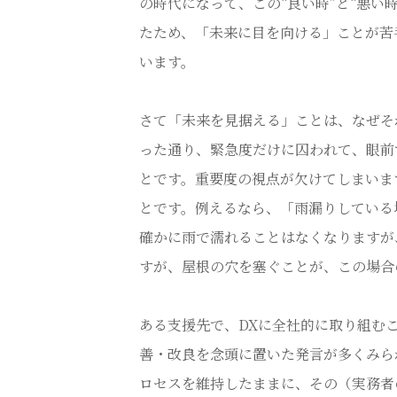
の時代になって、この“良い時”と“悪い
たため、「未来に目を向ける」ことが苦
います。
さて「未来を見据える」ことは、なぜそ
った通り、緊急度だけに囚われて、眼前
とです。重要度の視点が欠けてしまいま
とです。例えるなら、「雨漏りしている
確かに雨で濡れることはなくなりますが
すが、屋根の穴を塞ぐことが、この場合
ある支援先で、DXに全社的に取り組む
善・改良を念頭に置いた発言が多くみら
ロセスを維持したままに、その（実務者