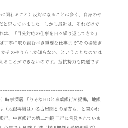
分に関わること）反対になることは多く、自身のや
のだと思っていました。しかし最近は、それだけで
れは、「目先対応の仕事を日々繰り返してきた」
ば丁寧に取り組むべき重要な仕事まで“その場凌ぎ
うかそのやり方しか知らない、ということなのでは
えることができないのです。抵抗勢力も問題です
-------------------------------------------------
日号）時事深層 「りそなHDと京葉銀行が提携。地銀
は（地銀再編は）名古屋圏との見方も」と書かれ
銀行、中京銀行の第二地銀 三行に言及されていま
策（3年で人員3割削減（採用抑制と希望退職で）、