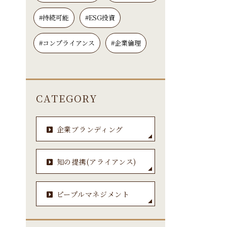
#持続可能
#ESG投資
#コンプライアンス
#企業倫理
CATEGORY
企業ブランディング
知の提携(アライアンス)
ピープルマネジメント