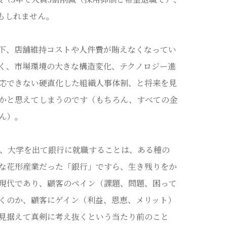
もしれません。
下、店舗維持コストや人件費が賄えなくなってい
く、市場環境の大きな構造変化、テクノロジー進
応できない硬直化した組織人事体制、と将来を見
かと思えてしまうのです（もちろん、すべての金
ん）。
は、大学を出て銀行に就職することは、ある種の
な花形産業だった「銀行」ですら、生き残りをか
現代であり、顧客のペイン（課題、問題、困って
くのか、顧客にゲイン（利益、恩恵、メリット）
見据えて真剣に考え抜くという当たり前のこと